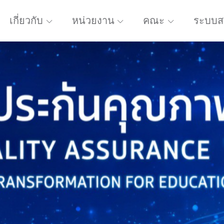
เกี่ยวกับ
หน่วยงาน
คณะ
ระบบส