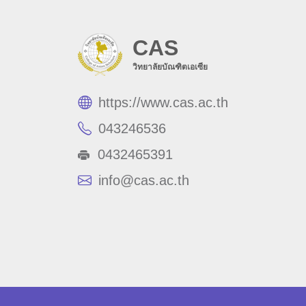
CAS
วิทยาลัยบัณฑิตเอเซีย
https://www.cas.ac.th
043246536
0432465391
info@cas.ac.th