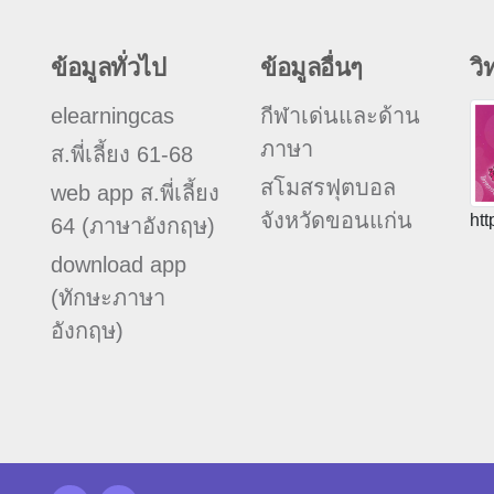
ข้อมูลทั่วไป
ข้อมูลอื่นๆ
วิ
elearningcas
กีฬาเด่นและด้าน
ภาษา
ส.พี่เลี้ยง 61-68
สโมสรฟุตบอล
web app ส.พี่เลี้ยง
จังหวัดขอนแก่น
htt
64 (ภาษาอังกฤษ)
download app
(ทักษะภาษา
อังกฤษ)