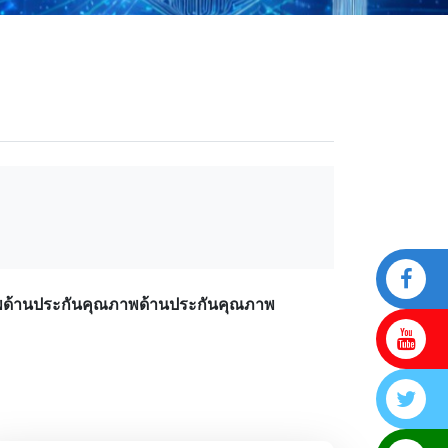
พด้านประกันคุณภาพด้านประกันคุณภาพ