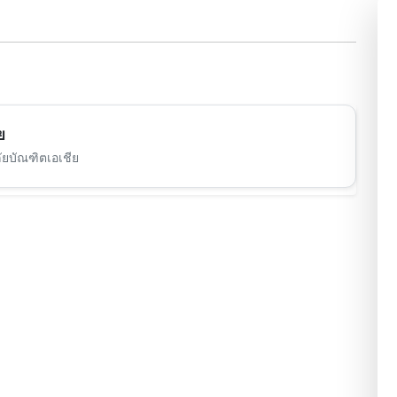
ย
ัยบัณฑิตเอเชีย