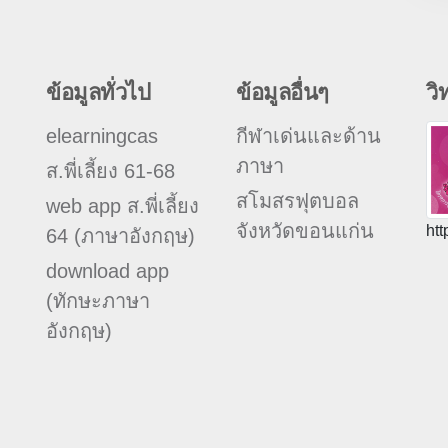
ข้อมูลทั่วไป
ข้อมูลอื่นๆ
วิ
elearningcas
กีฬาเด่นและด้าน
ภาษา
ส.พี่เลี้ยง 61-68
สโมสรฟุตบอล
web app ส.พี่เลี้ยง
จังหวัดขอนแก่น
htt
64 (ภาษาอังกฤษ)
download app
(ทักษะภาษา
อังกฤษ)