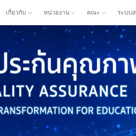
เกี่ยวกับ
หน่วยงาน
คณะ
ระบบส