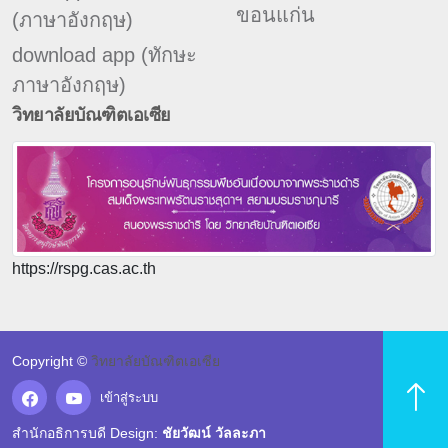
ขอนแก่น
(ภาษาอังกฤษ)
download app (ทักษะ
ภาษาอังกฤษ)
วิทยาลัยบัณฑิตเอเซีย
https://rspg.cas.ac.th
Copyright ©
วิทยาลัยบัณฑิตเอเซีย
เข้าสู่ระบบ
สำนักอธิการบดี Design:
ชัยวัฒน์ วัลละภา