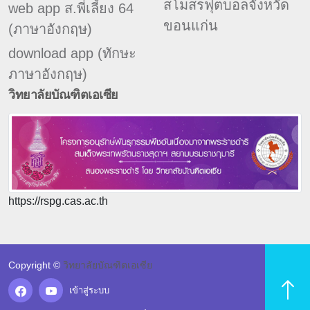
สโมสรฟุตบอลจังหวัด
web app ส.พี่เลี้ยง 64
ขอนแก่น
(ภาษาอังกฤษ)
download app (ทักษะ
ภาษาอังกฤษ)
วิทยาลัยบัณฑิตเอเซีย
https://rspg.cas.ac.th
Copyright ©
วิทยาลัยบัณฑิตเอเซีย
เข้าสู่ระบบ