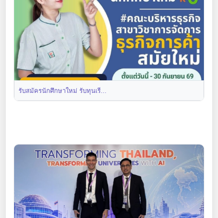
รับสมัครนักศึกษาใหม่ รับทุนเรี...