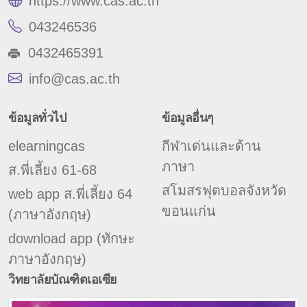
https://www.cas.ac.th
043246536
0432465391
info@cas.ac.th
ข้อมูลทั่วไป
ข้อมูลอื่นๆ
elearningcas
กีฬาเด่นและด้าน
ภาษา
ส.พี่เลี้ยง 61-68
สโมสรฟุตบอลจังหวัด
web app ส.พี่เลี้ยง 64
ขอนแก่น
(ภาษาอังกฤษ)
download app (ทักษะ
ภาษาอังกฤษ)
วิทยาลัยบัณฑิตเอเซีย