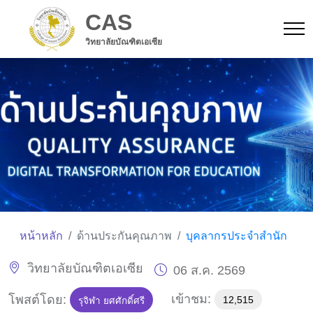
CAS
วิทยาลัยบัณฑิตเอเซีย
หน้าหลัก
ด้านประกันคุณภาพ
บุคลากรประจำสำนัก
วิทยาลัยบัณฑิตเอเซีย
06 ส.ค. 2569
เข้าชม:
โพสต์โดย:
12,515
รุจิฬา ยศศักดิ์ศรี