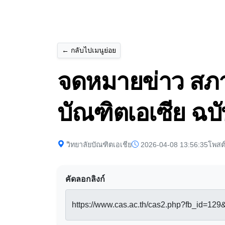
← กลับไปเมนูย่อย
จดหมายข่าว สภาว
บัณฑิตเอเซีย ฉบับ
วิทยาลัยบัณฑิตเอเชีย
2026-04-08 13:56:35
โพสต
คัดลอกลิงก์