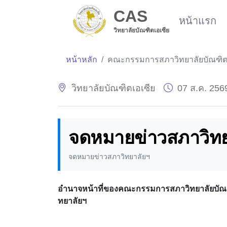
CAS
หน้าแรก
วิทยาลัยบัณฑิตเอเซีย
หน้าหลัก
คณะกรรมการสภาวิทยาลัยบัณฑิตเ
วิทยาลัยบัณฑิตเอเซีย
07 ส.ค. 256
จดหมายข่าวสภาวิทย
จดหมายข่าวสภาวิทยาลัยฯ
อำนาจหน้าที่ของคณะกรรมการสภาวิทยาลัยบัณฑิ
ทยาลัยฯ