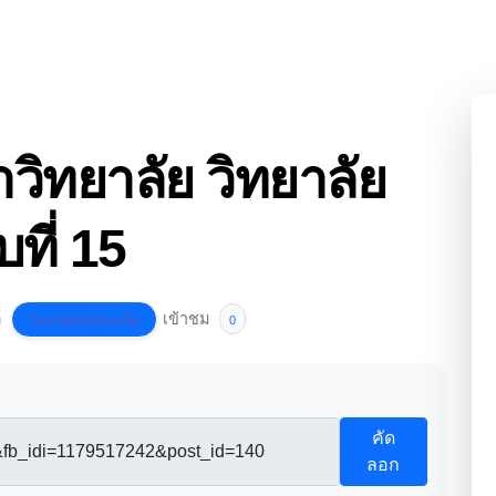
ิทยาลัย วิทยาลัย
ที่ 15
์
เข้าชม
วิทยาลัยบัณฑิตเอเชีย
0
คัด
ลอก