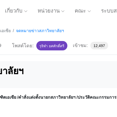
เกี่ยวกับ
หน่วยงาน
คณะ
ระบบส
อเซีย
จดหมายข่าวสภาวิทยาลัยฯ
9
เข้าชม:
โพสต์โดย:
12,497
รุจิฬา ยศศักดิ์ศรี
าลัยฯ
ตเอเซีย /คำสั่งแต่งตั้งนายกสภาวิทยาลัยฯ /ประวัติคณะกรรมกา