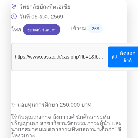
วิทยาลัยบัณฑิตเอเซีย
วันที่ 06 ส.ค. 2569
เข้าชม
โพส
268
ชัยวัฒน์ วัลละภา
380
คัดลอก
https://www.cas.ac.th/cas.php?fb=1&fb_id=380
ลิงก์
✨ มอบทุนการศึกษา 250,000 บาท
ให้กับคุณเก่งกาจ บ้งกาวงศ์ นักศึกษาระดับ
ปริญญาเอก สาขาวิชานวัตกรรมภาวะผู้นำ และ
นายกสมาคมเมตตาธรรมทิพยสถาน “เต็กก่า” จี
โหงวเกาะ