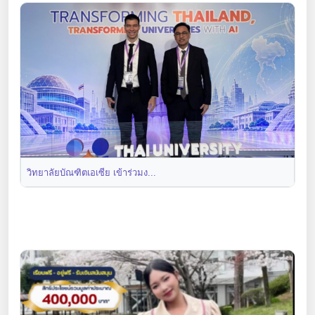
วิทยาลัยบัณฑิตเอเซีย เข้าร่วมง...