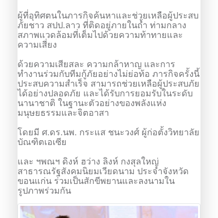
ผู้ที่อุทิศตนในภารกิจค้นหาและช่วยเหลือผู้ประสบ
ภัยชาว สปป.ลาว ที่ติดอยู่ภายในถ้ำ ท่ามกลาง
สภาพแวดล้อมที่เต็มไปด้วยความท้าทายและ
ความเสี่ยง
ด้วยความเสียสละ ความกล้าหาญ และการ
ทำงานร่วมกับทีมกู้ภัยอย่างไม่ย่อท้อ ภารกิจครั้งนี้
ประสบความสำเร็จ สามารถช่วยเหลือผู้ประสบภัย
ได้อย่างปลอดภัย และได้รับการยอมรับในระดับ
นานาชาติ ในฐานะตัวอย่างของพลังแห่ง
มนุษยธรรมและจิตอาสา
โดยมี ศ.ดร.นพ. กระแส ชนะวงศ์ ผู้ก่อตั้งวิทยาลัย
บัณฑิตเอเซีย
และ ฯพณฯ ดิงห์ ฮว่าง ลิงห์ กงสุลใหญ่
สาธารณรัฐสังคมนิยมเวียดนาม ประจำจังหวัด
ขอนแก่น ร่วมเป็นสักขีพยานและลงนามใน
รูปภาพร่วมกัน